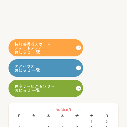
特別養護老人ホーム
ショートステイ
お知らせ 一覧
ケアハウス
お知らせ 一覧
在宅サービスセンター
お知らせ 一覧
2026年8月
月
火
水
木
金
土
日
1
2