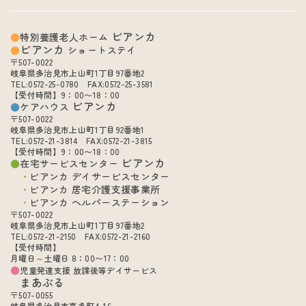
ビアンカ
特別養護老人ホーム
ビアンカ
ショートステイ
〒507-0022
岐阜県多治見市上山町1丁目97番地2
TEL:0572-25-0780 FAX:0572-25-3581
【受付時間】9：00〜18：00
ビアンカ
ケアハウス
〒507-0022
岐阜県多治見市上山町1丁目92番地1
TEL:0572-21-3814 FAX:0572-21-3815
【受付時間】9：00〜18：00
ビアンカ
在宅サービスセンター
ビアンカ デイサービスセンター
ビアンカ 居宅介護支援事業所
ビアンカ ヘルパーステーション
〒507-0022
岐阜県多治見市上山町1丁目97番地2
TEL:0572-21-2150 FAX:0572-21-2160
【受付時間】
月曜日～土曜日 8：00〜17：00
児童発達支援 放課後等デイサービス
まあぶる
〒507-0055
岐阜県多治見市喜多町4-16