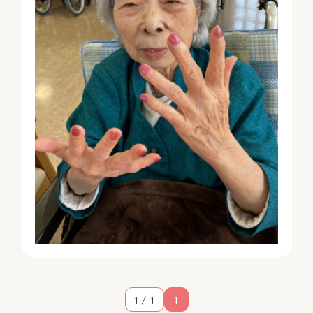
1 / 1
1