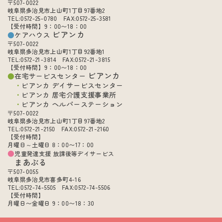
〒507-0022
岐阜県多治見市上山町1丁目97番地2
TEL:0572-25-0780 FAX:0572-25-3581
【受付時間】9：00〜18：00
ビアンカ
ケアハウス
〒507-0022
岐阜県多治見市上山町1丁目92番地1
TEL:0572-21-3814 FAX:0572-21-3815
【受付時間】9：00〜18：00
ビアンカ
在宅サービスセンター
ビアンカ デイサービスセンター
ビアンカ 居宅介護支援事業所
ビアンカ ヘルパーステーション
〒507-0022
岐阜県多治見市上山町1丁目97番地2
TEL:0572-21-2150 FAX:0572-21-2160
【受付時間】
月曜日～土曜日 8：00〜17：00
児童発達支援 放課後等デイサービス
まあぶる
〒507-0055
岐阜県多治見市喜多町4-16
TEL:0572-74-5505 FAX:0572-74-5506
【受付時間】
月曜日〜金曜日 9：00〜18：30