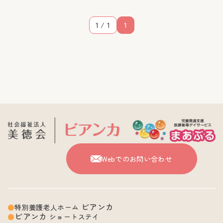
1 / 1
1
Webでのお問い合わせ
ビアンカ
特別養護老人ホーム
ビアンカ
ショートステイ