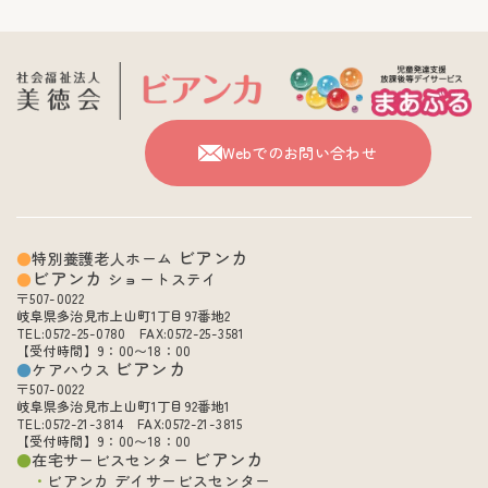
Webでのお問い合わせ
ビアンカ
特別養護老人ホーム
ビアンカ
ショートステイ
〒507-0022
岐阜県多治見市上山町1丁目97番地2
TEL:0572-25-0780 FAX:0572-25-3581
【受付時間】9：00〜18：00
ビアンカ
ケアハウス
〒507-0022
岐阜県多治見市上山町1丁目92番地1
TEL:0572-21-3814 FAX:0572-21-3815
【受付時間】9：00〜18：00
ビアンカ
在宅サービスセンター
ビアンカ デイサービスセンター