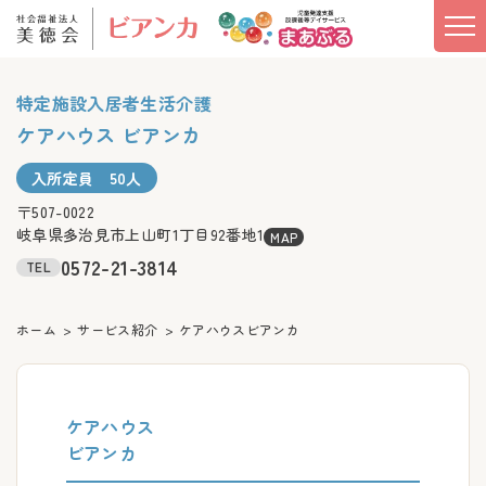
特定施設入居者生活介護
ケアハウス ビアンカ
入所定員 50人
〒507-0022
岐阜県多治見市上山町1丁目92番地1
MAP
0572-21-3814
TEL
ホーム
サービス紹介
ケアハウスビアンカ
ケアハウス
ビアンカ