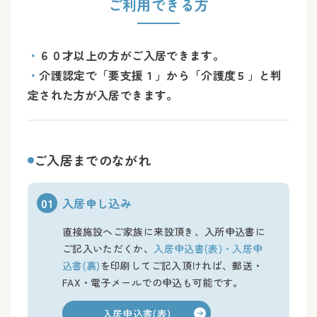
ご利用できる方
・
６０才以上の方がご入居できます。
・
介護認定で「要支援１」から「介護度５」と判
定された方が入居できます。
ご入居までのながれ
01
入居申し込み
直接施設へご家族に来設頂き、入所申込書に
ご記入いただくか、
入居申込書(表)・入居申
込書(裏)
を印刷してご記入頂ければ、郵送・
FAX・電子メールでの申込も可能です。
入居申込書(表)