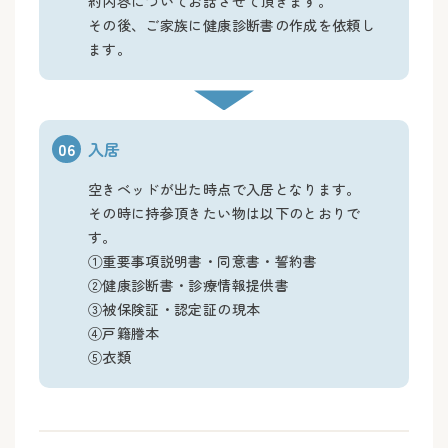
約内容についてお話させて頂きます。
その後、ご家族に健康診断書の作成を依頼し
ます。
06
入居
空きベッドが出た時点で入居となります。
その時に持参頂きたい物は以下のとおりで
す。
①重要事項説明書・同意書・誓約書
②健康診断書・診療情報提供書
③被保険証・認定証の現本
④戸籍謄本
⑤衣類