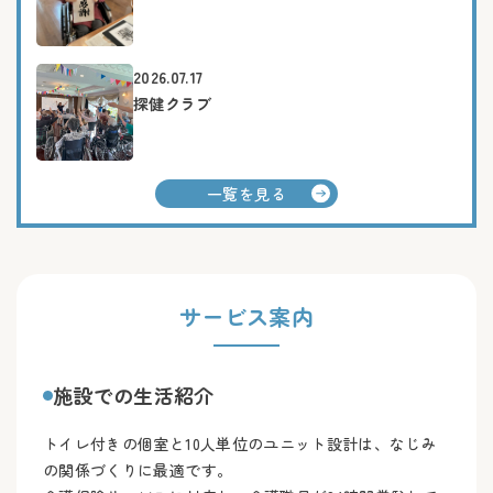
2026.07.17
探健クラブ
一覧を見る
サービス案内
施設での生活紹介
トイレ付きの個室と10人単位のユニット設計は、なじみ
の関係づくりに最適です。