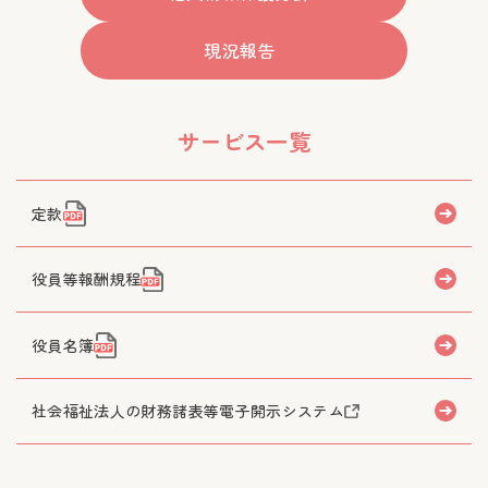
現況報告
サービス一覧
定款
役員等報酬規程
役員名簿
社会福祉法人の財務諸表等電子開示システム