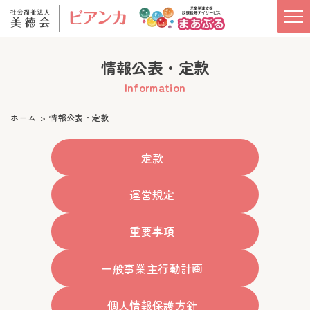
情報公表・定款
Information
ホーム
情報公表・定款
定款
運営規定
重要事項
一般事業主行動計画
個人情報保護方針