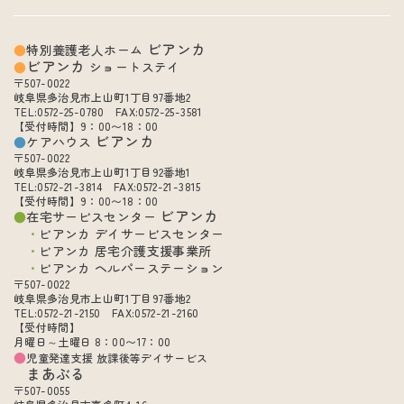
ビアンカ
特別養護老人ホーム
ビアンカ
ショートステイ
〒507-0022
岐阜県多治見市上山町1丁目97番地2
TEL:0572-25-0780 FAX:0572-25-3581
【受付時間】9：00〜18：00
ビアンカ
ケアハウス
〒507-0022
岐阜県多治見市上山町1丁目92番地1
TEL:0572-21-3814 FAX:0572-21-3815
【受付時間】9：00〜18：00
ビアンカ
在宅サービスセンター
ビアンカ デイサービスセンター
ビアンカ 居宅介護支援事業所
ビアンカ ヘルパーステーション
〒507-0022
岐阜県多治見市上山町1丁目97番地2
TEL:0572-21-2150 FAX:0572-21-2160
【受付時間】
月曜日～土曜日 8：00〜17：00
児童発達支援 放課後等デイサービス
まあぶる
〒507-0055