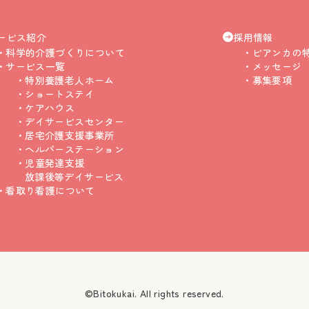
ービス紹介
採用情報
科学的介護づくりについて
ビアンカの
サービス一覧
メッセージ
特別養護老人ホーム
募集要項
ショートステイ
ケアハウス
デイサービスセンター
居宅介護支援事業所
ヘルパーステーション
児童発達支援
放課後等デイサービス
看取り看護について
©Bitokukai. All rights reserved.