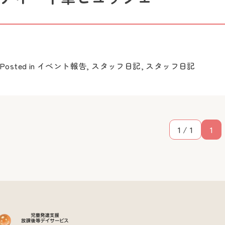
Posted in
イベント報告
,
スタッフ日記
,
スタッフ日記
1 / 1
1