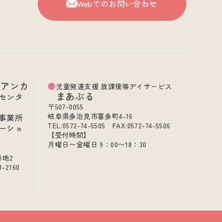
Webでのお問い合わせ
ビアンカ
児童発達支援 放課後等デイサービス
まあぶる
センタ
〒507-0055
岐阜県多治見市喜多町4-16
事業所
TEL:0572-74-5505 FAX:0572-74-5506
ーショ
【受付時間】
月曜日〜金曜日 9：00〜18：30
番地2
1-2160