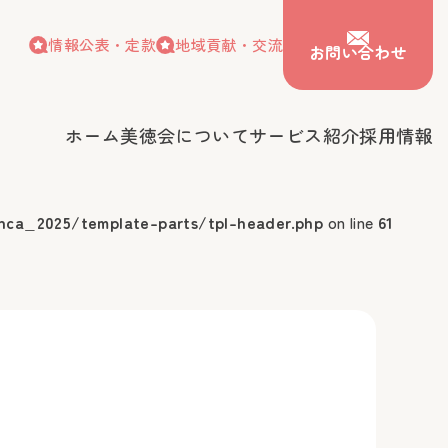
情報公表・定款
地域貢献・交流
お問い合わせ
ホーム
美徳会について
サービス紹介
採用情報
情報公表・定款
地域貢献・交流
お問い合わせ
会について
サービス紹介
採用情報
nca_2025/template-parts/tpl-header.php
on line
61