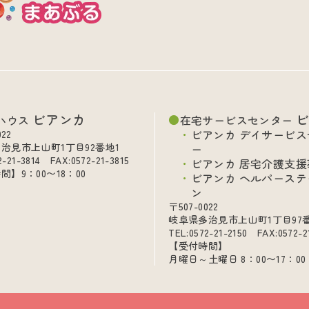
ビアンカ
ハウス
在宅サービスセンター
ビアンカ デイサービス
022
治見市上山町1丁目92番地1
ー
2-21-3814 FAX:0572-21-3815
ビアンカ 居宅介護支援
間】9：00〜18：00
ビアンカ ヘルパーステ
ン
〒507-0022
岐阜県多治見市上山町1丁目97
TEL:0572-21-2150 FAX:0572-2
【受付時間】
月曜日～土曜日 8：00〜17：00