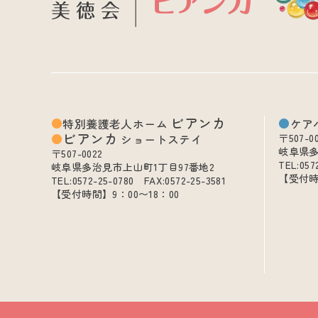
ビアンカ
特別養護老人ホーム
ケア
ビアンカ
ショートステイ
〒507-0
岐阜県多
〒507-0022
TEL:057
岐阜県多治見市上山町1丁目97番地2
【受付時
TEL:0572-25-0780 FAX:0572-25-3581
【受付時間】9：00〜18：00