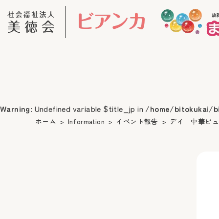
Warning
: Undefined variable $title_jp in
/home/bitokukai/b
ホーム
Information
イベント報告
デイ 中華ビ