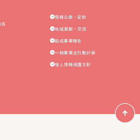
情報公表・定款
特長
地域貢献・交流
助成事業報告
一般事業主行動計画
個人情報保護方針