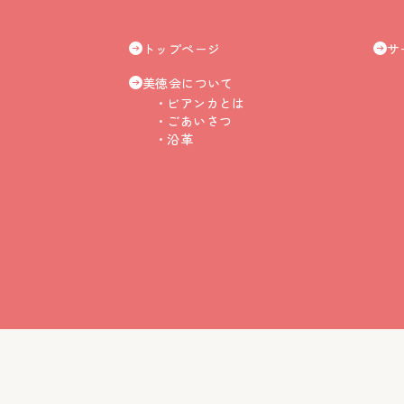
トップページ
サ
美徳会について
ビアンカとは
ごあいさつ
沿革