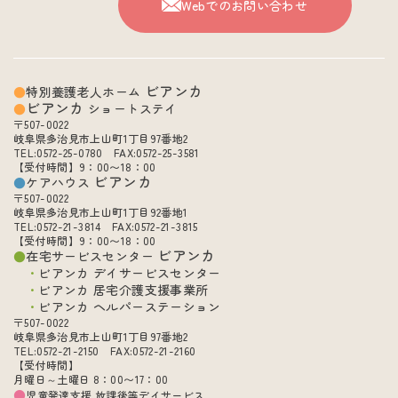
Webでのお問い合わせ
ビアンカ
特別養護老人ホーム
ビアンカ
ショートステイ
〒507-0022
岐阜県多治見市上山町1丁目97番地2
TEL:0572-25-0780 FAX:0572-25-3581
【受付時間】9：00〜18：00
ビアンカ
ケアハウス
〒507-0022
岐阜県多治見市上山町1丁目92番地1
TEL:0572-21-3814 FAX:0572-21-3815
【受付時間】9：00〜18：00
ビアンカ
在宅サービスセンター
ビアンカ デイサービスセンター
ビアンカ 居宅介護支援事業所
ビアンカ ヘルパーステーション
〒507-0022
岐阜県多治見市上山町1丁目97番地2
TEL:0572-21-2150 FAX:0572-21-2160
【受付時間】
月曜日～土曜日 8：00〜17：00
児童発達支援 放課後等デイサービス