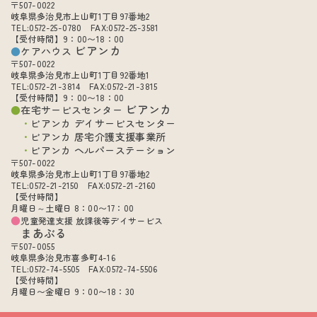
〒507-0022
岐阜県多治見市上山町1丁目97番地2
TEL:0572-25-0780 FAX:0572-25-3581
【受付時間】9：00〜18：00
ビアンカ
ケアハウス
〒507-0022
岐阜県多治見市上山町1丁目92番地1
TEL:0572-21-3814 FAX:0572-21-3815
【受付時間】9：00〜18：00
ビアンカ
在宅サービスセンター
ビアンカ デイサービスセンター
ビアンカ 居宅介護支援事業所
ビアンカ ヘルパーステーション
〒507-0022
岐阜県多治見市上山町1丁目97番地2
TEL:0572-21-2150 FAX:0572-21-2160
【受付時間】
月曜日～土曜日 8：00〜17：00
児童発達支援 放課後等デイサービス
まあぶる
〒507-0055
岐阜県多治見市喜多町4-16
TEL:0572-74-5505 FAX:0572-74-5506
【受付時間】
月曜日〜金曜日 9：00〜18：30