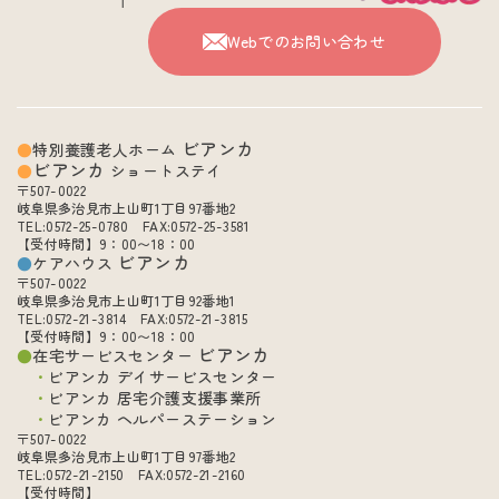
Webでのお問い合わせ
ビアンカ
特別養護老人ホーム
ビアンカ
ショートステイ
〒507-0022
岐阜県多治見市上山町1丁目97番地2
TEL:0572-25-0780 FAX:0572-25-3581
【受付時間】9：00〜18：00
ビアンカ
ケアハウス
〒507-0022
岐阜県多治見市上山町1丁目92番地1
TEL:0572-21-3814 FAX:0572-21-3815
【受付時間】9：00〜18：00
ビアンカ
在宅サービスセンター
ビアンカ デイサービスセンター
ビアンカ 居宅介護支援事業所
ビアンカ ヘルパーステーション
〒507-0022
岐阜県多治見市上山町1丁目97番地2
TEL:0572-21-2150 FAX:0572-21-2160
【受付時間】