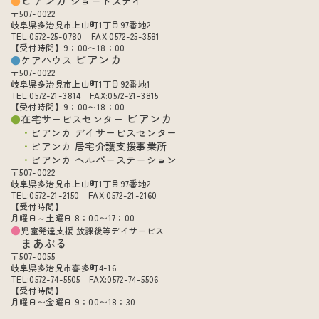
ビアンカ
ショートステイ
〒507-0022
岐阜県多治見市上山町1丁目97番地2
TEL:0572-25-0780 FAX:0572-25-3581
【受付時間】9：00〜18：00
ビアンカ
ケアハウス
〒507-0022
岐阜県多治見市上山町1丁目92番地1
TEL:0572-21-3814 FAX:0572-21-3815
【受付時間】9：00〜18：00
ビアンカ
在宅サービスセンター
ビアンカ デイサービスセンター
ビアンカ 居宅介護支援事業所
ビアンカ ヘルパーステーション
〒507-0022
岐阜県多治見市上山町1丁目97番地2
TEL:0572-21-2150 FAX:0572-21-2160
【受付時間】
月曜日～土曜日 8：00〜17：00
児童発達支援 放課後等デイサービス
まあぶる
〒507-0055
岐阜県多治見市喜多町4-16
TEL:0572-74-5505 FAX:0572-74-5506
【受付時間】
月曜日〜金曜日 9：00〜18：30