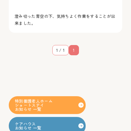
澄み切った青空の下、気持ちよく作業をすることが出
来ました。
1 / 1
1
特別養護老人ホーム
ショートステイ
お知らせ 一覧
ケアハウス
お知らせ 一覧