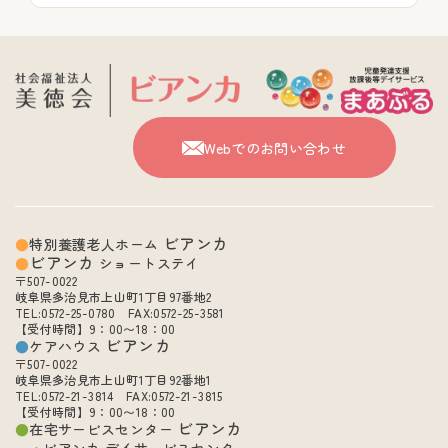
Webでのお問い合わせ
ビアンカ
特別養護老人ホーム
ビアンカ
ショートステイ
〒507-0022
岐阜県多治見市上山町1丁目97番地2
TEL:0572-25-0780 FAX:0572-25-3581
【受付時間】9：00〜18：00
ビアンカ
ケアハウス
〒507-0022
岐阜県多治見市上山町1丁目92番地1
TEL:0572-21-3814 FAX:0572-21-3815
【受付時間】9：00〜18：00
ビアンカ
在宅サービスセンター