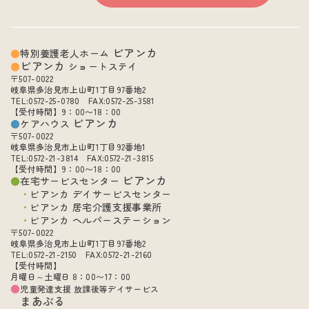
ビアンカ
特別養護老人ホーム
ビアンカ
ショートステイ
〒507-0022
岐阜県多治見市上山町1丁目97番地2
TEL:0572-25-0780 FAX:0572-25-3581
【受付時間】9：00〜18：00
ビアンカ
ケアハウス
〒507-0022
岐阜県多治見市上山町1丁目92番地1
TEL:0572-21-3814 FAX:0572-21-3815
【受付時間】9：00〜18：00
ビアンカ
在宅サービスセンター
ビアンカ デイサービスセンター
ビアンカ 居宅介護支援事業所
ビアンカ ヘルパーステーション
〒507-0022
岐阜県多治見市上山町1丁目97番地2
TEL:0572-21-2150 FAX:0572-21-2160
【受付時間】
月曜日～土曜日 8：00〜17：00
児童発達支援 放課後等デイサービス
まあぶる