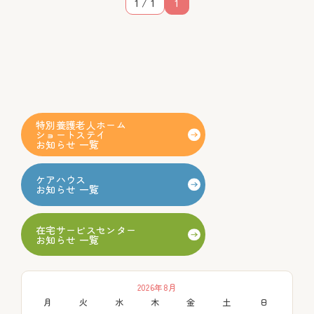
1 / 1
1
特別養護老人ホーム
ショートステイ
お知らせ 一覧
ケアハウス
お知らせ 一覧
在宅サービスセンター
お知らせ 一覧
2026年8月
月
火
水
木
金
土
日