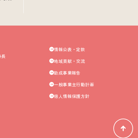
情報公表・定款
特長
地域貢献・交流
助成事業報告
一般事業主行動計画
個人情報保護方針