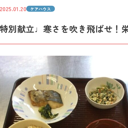
2025.01.20
ケアハウス
特別献立♩寒さを吹き飛ばせ！