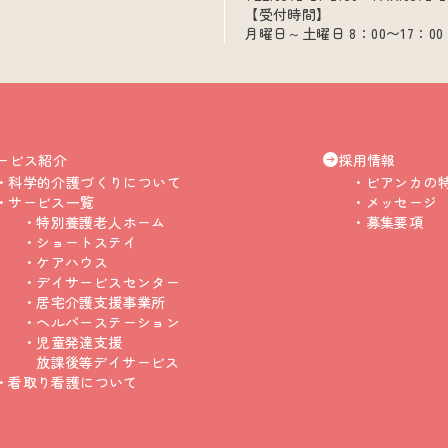
【受付時間】
月曜日～土曜日 8：00〜17：00
ービス紹介
採用情報
科学的介護づくりについて
ビアンカの
サービス一覧
メッセージ
特別養護老人ホーム
募集要項
ショートステイ
ケアハウス
デイサービスセンター
居宅介護支援事業所
ヘルパーステーション
児童発達支援
放課後等デイサービス
看取り看護について