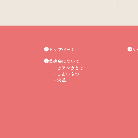
トップページ
サ
美徳会について
ビアンカとは
ごあいさつ
沿革