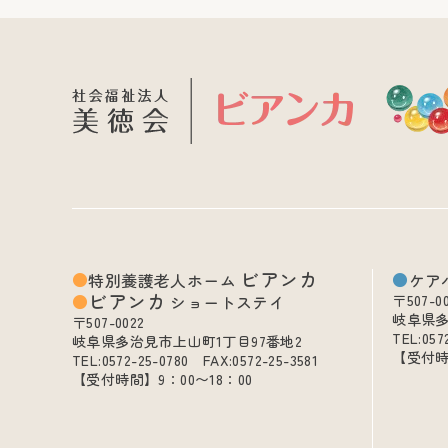
ビアンカ
特別養護老人ホーム
ケア
ビアンカ
ショートステイ
〒507-0
岐阜県多
〒507-0022
TEL:057
岐阜県多治見市上山町1丁目97番地2
【受付時
TEL:0572-25-0780 FAX:0572-25-3581
【受付時間】9：00〜18：00