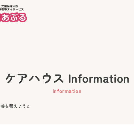
ホーム
美徳
ケアハウス Information
Information
栄養を蓄えよう♬