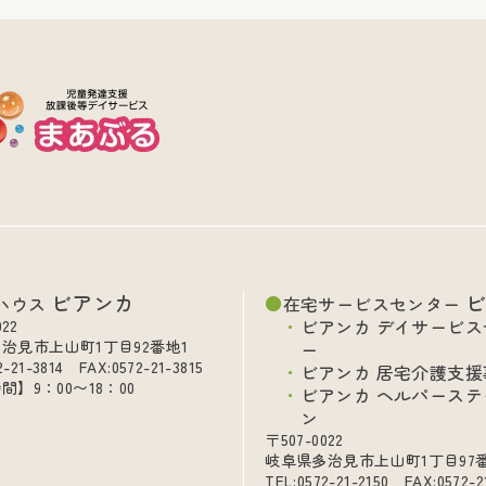
ビアンカ
ハウス
在宅サービスセンター
ビアンカ デイサービス
022
治見市上山町1丁目92番地1
ー
2-21-3814 FAX:0572-21-3815
ビアンカ 居宅介護支援
間】9：00〜18：00
ビアンカ ヘルパーステ
ン
〒507-0022
岐阜県多治見市上山町1丁目97
TEL:0572-21-2150 FAX:0572-2