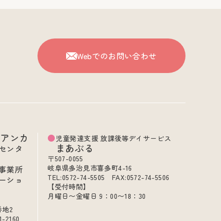
Webでのお問い合わせ
ビアンカ
児童発達支援 放課後等デイサービス
まあぶる
センタ
〒507-0055
岐阜県多治見市喜多町4-16
事業所
TEL:0572-74-5505 FAX:0572-74-5506
ーショ
【受付時間】
月曜日〜金曜日 9：00〜18：30
番地2
1-2160