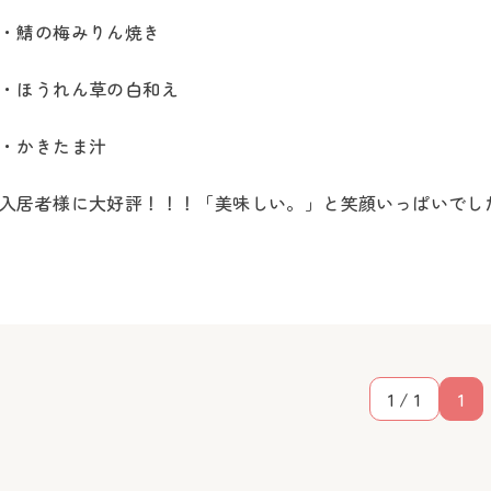
・鯖の梅みりん焼き
・ほうれん草の白和え
・かきたま汁
入居者様に大好評！！！「美味しい。」と笑顔いっぱいでし
1 / 1
1