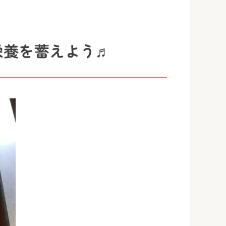
栄養を蓄えよう♬