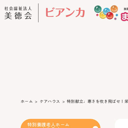
ホーム
ケアハウス
特別献立♩寒さを吹き飛ばせ！
特別養護老人ホーム