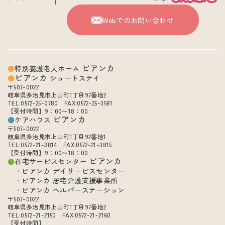
Webでのお問い合わせ
ビアンカ
特別養護老人ホーム
ビアンカ
ショートステイ
〒507-0022
岐阜県多治見市上山町1丁目97番地2
TEL:0572-25-0780 FAX:0572-25-3581
【受付時間】9：00〜18：00
ビアンカ
ケアハウス
〒507-0022
岐阜県多治見市上山町1丁目92番地1
TEL:0572-21-3814 FAX:0572-21-3815
【受付時間】9：00〜18：00
ビアンカ
在宅サービスセンター
ビアンカ デイサービスセンター
ビアンカ 居宅介護支援事業所
ビアンカ ヘルパーステーション
〒507-0022
岐阜県多治見市上山町1丁目97番地2
TEL:0572-21-2150 FAX:0572-21-2160
【受付時間】