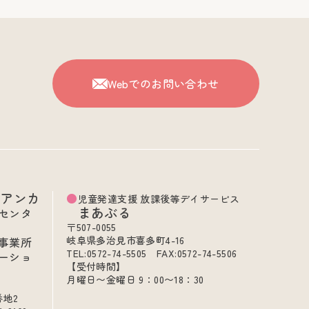
Webでのお問い合わせ
ビアンカ
児童発達支援 放課後等デイサービス
まあぶる
センタ
〒507-0055
岐阜県多治見市喜多町4-16
事業所
TEL:0572-74-5505 FAX:0572-74-5506
ーショ
【受付時間】
月曜日〜金曜日 9：00〜18：30
番地2