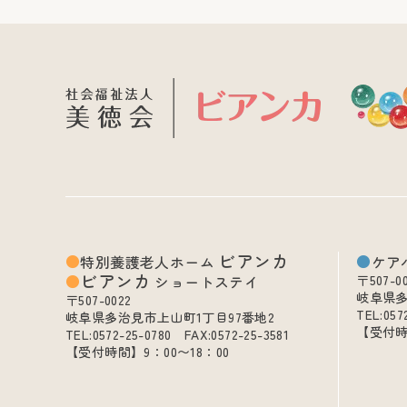
ビアンカ
特別養護老人ホーム
ケア
ビアンカ
ショートステイ
〒507-0
岐阜県多
〒507-0022
TEL:057
岐阜県多治見市上山町1丁目97番地2
【受付時
TEL:0572-25-0780 FAX:0572-25-3581
【受付時間】9：00〜18：00