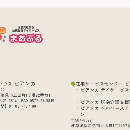
ビアンカ
ハウス
在宅サービスセンター
ビアンカ デイサービス
022
治見市上山町1丁目92番地1
ー
2-21-3814 FAX:0572-21-3815
ビアンカ 居宅介護支援
間】9：00〜18：00
ビアンカ ヘルパーステ
ン
〒507-0022
岐阜県多治見市上山町1丁目97