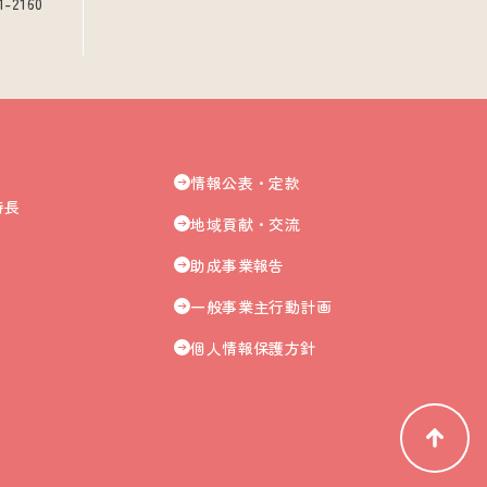
1-2160
情報公表・定款
特長
地域貢献・交流
助成事業報告
一般事業主行動計画
個人情報保護方針