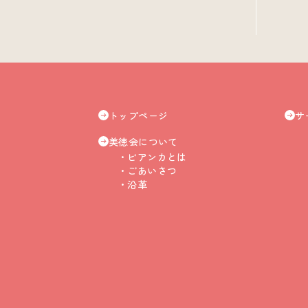
トップページ
サ
美徳会について
ビアンカとは
ごあいさつ
沿革