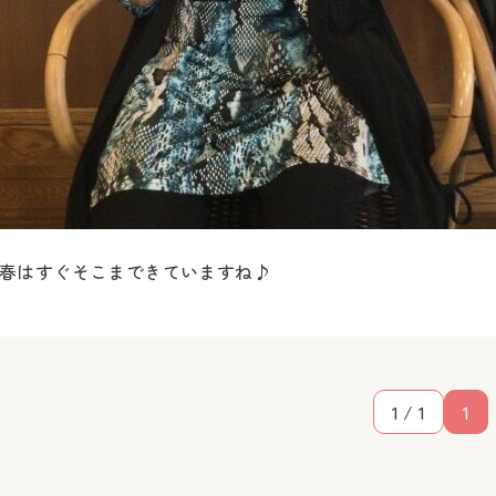
春はすぐそこまできていますね♪
1 / 1
1