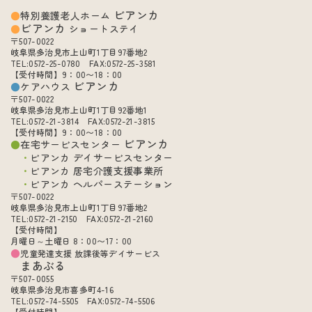
ビアンカ
特別養護老人ホーム
ビアンカ
ショートステイ
〒507-0022
岐阜県多治見市上山町1丁目97番地2
TEL:0572-25-0780 FAX:0572-25-3581
【受付時間】9：00〜18：00
ビアンカ
ケアハウス
〒507-0022
岐阜県多治見市上山町1丁目92番地1
TEL:0572-21-3814 FAX:0572-21-3815
【受付時間】9：00〜18：00
ビアンカ
在宅サービスセンター
ビアンカ デイサービスセンター
ビアンカ 居宅介護支援事業所
ビアンカ ヘルパーステーション
〒507-0022
岐阜県多治見市上山町1丁目97番地2
TEL:0572-21-2150 FAX:0572-21-2160
【受付時間】
月曜日～土曜日 8：00〜17：00
児童発達支援 放課後等デイサービス
まあぶる
〒507-0055
岐阜県多治見市喜多町4-16
TEL:0572-74-5505 FAX:0572-74-5506
【受付時間】