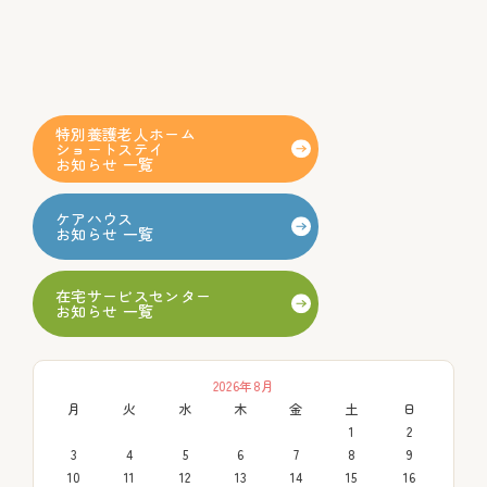
特別養護老人ホーム
ショートステイ
お知らせ 一覧
ケアハウス
お知らせ 一覧
在宅サービスセンター
お知らせ 一覧
2026年8月
月
火
水
木
金
土
日
1
2
3
4
5
6
7
8
9
10
11
12
13
14
15
16