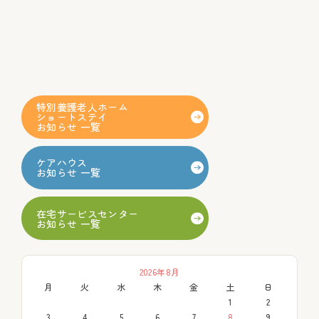
特別養護老人ホーム
ショートステイ
お知らせ 一覧
ケアハウス
お知らせ 一覧
在宅サービスセンター
お知らせ 一覧
2026年8月
月
火
水
木
金
土
日
1
2
3
4
5
6
7
8
9