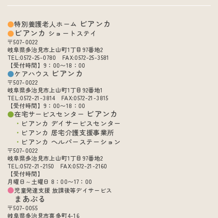
ビアンカ
特別養護老人ホーム
ビアンカ
ショートステイ
〒507-0022
岐阜県多治見市上山町1丁目97番地2
TEL:0572-25-0780 FAX:0572-25-3581
【受付時間】9：00〜18：00
ビアンカ
ケアハウス
〒507-0022
岐阜県多治見市上山町1丁目92番地1
TEL:0572-21-3814 FAX:0572-21-3815
【受付時間】9：00〜18：00
ビアンカ
在宅サービスセンター
ビアンカ デイサービスセンター
ビアンカ 居宅介護支援事業所
ビアンカ ヘルパーステーション
〒507-0022
岐阜県多治見市上山町1丁目97番地2
TEL:0572-21-2150 FAX:0572-21-2160
【受付時間】
月曜日～土曜日 8：00〜17：00
児童発達支援 放課後等デイサービス
まあぶる
〒507-0055
岐阜県多治見市喜多町4-16