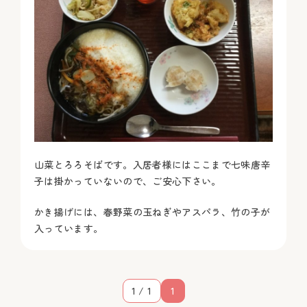
山菜とろろそばです。入居者様にはここまで七味唐辛
子は掛かっていないので、ご安心下さい。
かき揚げには、春野菜の玉ねぎやアスパラ、竹の子が
入っています。
1 / 1
1