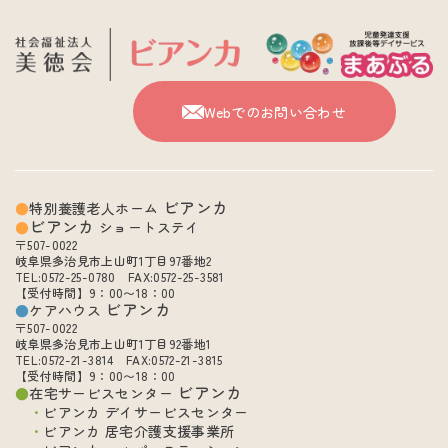
Webでのお問い合わせ
ビアンカ
特別養護老人ホーム
ビアンカ
ショートステイ
〒507-0022
岐阜県多治見市上山町1丁目97番地2
TEL:0572-25-0780 FAX:0572-25-3581
【受付時間】9：00〜18：00
ビアンカ
ケアハウス
〒507-0022
岐阜県多治見市上山町1丁目92番地1
TEL:0572-21-3814 FAX:0572-21-3815
【受付時間】9：00〜18：00
ビアンカ
在宅サービスセンター
ビアンカ デイサービスセンター
ビアンカ 居宅介護支援事業所