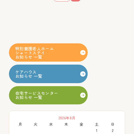
特別養護老人ホーム
ショートステイ
お知らせ 一覧
ケアハウス
お知らせ 一覧
在宅サービスセンター
お知らせ 一覧
2026年8月
月
火
水
木
金
土
日
1
2