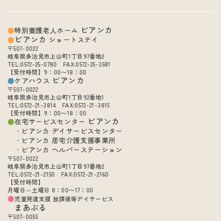
ビアンカ
特別養護老人ホーム
ビアンカ
ショートステイ
〒507-0022
岐阜県多治見市上山町1丁目97番地2
TEL:0572-25-0780 FAX:0572-25-3581
【受付時間】9：00〜18：00
ビアンカ
ケアハウス
〒507-0022
岐阜県多治見市上山町1丁目92番地1
TEL:0572-21-3814 FAX:0572-21-3815
【受付時間】9：00〜18：00
ビアンカ
在宅サービスセンター
ビアンカ デイサービスセンター
ビアンカ 居宅介護支援事業所
ビアンカ ヘルパーステーション
〒507-0022
岐阜県多治見市上山町1丁目97番地2
TEL:0572-21-2150 FAX:0572-21-2160
【受付時間】
月曜日～土曜日 8：00〜17：00
児童発達支援 放課後等デイサービス
まあぶる
〒507-0055