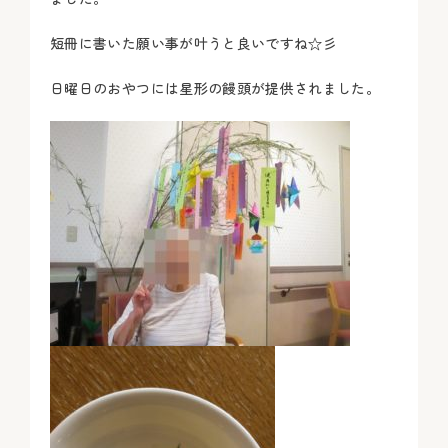
短冊に書いた願い事が叶うと良いですね☆彡
日曜日のおやつには星形の饅頭が提供されました。