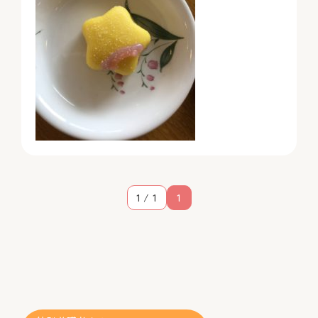
1 / 1
1