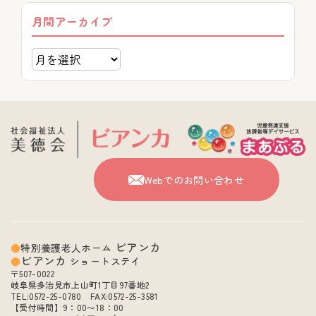
月間アーカイブ
Webでのお問い合わせ
ビアンカ
特別養護老人ホーム
ビアンカ
ショートステイ
〒507-0022
岐阜県多治見市上山町1丁目97番地2
TEL:0572-25-0780 FAX:0572-25-3581
【受付時間】9：00〜18：00