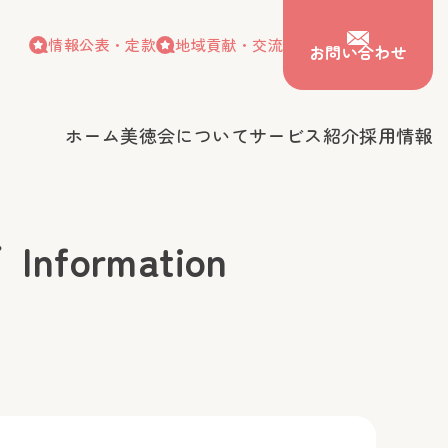
情報公表・定款
地域貢献・交流
お問い合わせ
ホーム
美徳会について
サービス紹介
採用情報
情報公表・定款
地域貢献・交流
お問い合わせ
会について
サービス紹介
採用情報
ormation