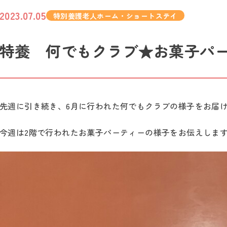
2023.07.05
特別養護老人ホーム・ショートステイ
特養 何でもクラブ★お菓子パ
先週に引き続き、6月に行われた何でもクラブの様子をお届
今週は2階で行われたお菓子パーティーの様子をお伝えしま