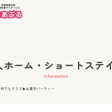
ホーム
美徳
ーム・ショートステイ Inf
Information
 何でもクラブ★お菓子パーティー