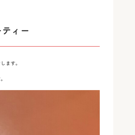
ーティー
けします。
す。