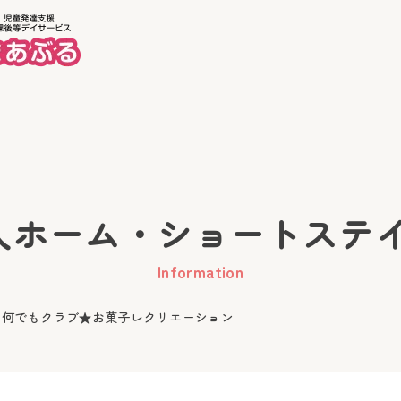
ホーム
美徳
ーム・ショートステイ Inf
Information
 何でもクラブ★お菓子レクリエーション