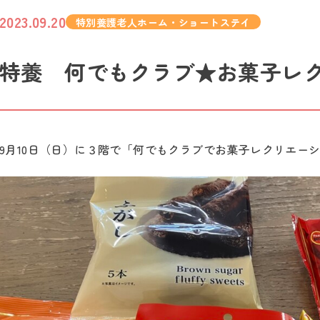
2023.09.20
特別養護老人ホーム・ショートステイ
特養 何でもクラブ★お菓子レ
9月10日（日）に３階で「何でもクラブでお菓子レクリエー