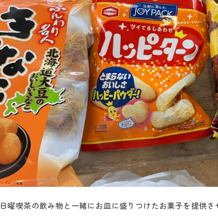
日曜喫茶の飲み物と一緒にお皿に盛りつけたお菓子を提供さ