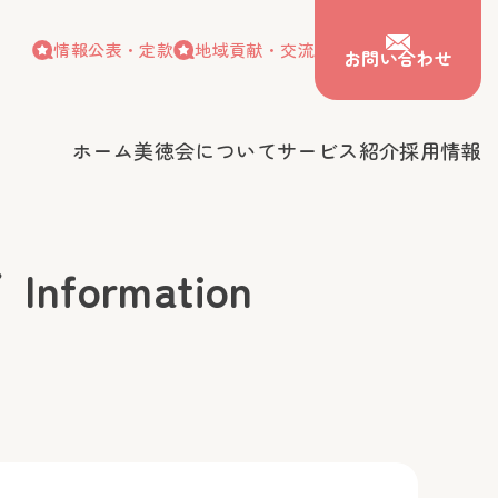
情報公表・定款
地域貢献・交流
お問い合わせ
ホーム
美徳会について
サービス紹介
採用情報
情報公表・定款
地域貢献・交流
お問い合わせ
会について
サービス紹介
採用情報
ormation