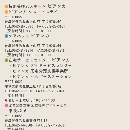
ビアンカ
特別養護老人ホーム
ビアンカ
ショートステイ
〒507-0022
岐阜県多治見市上山町1丁目97番地2
TEL:0572-25-0780 FAX:0572-25-3581
【受付時間】9：00〜18：00
ビアンカ
ケアハウス
〒507-0022
岐阜県多治見市上山町1丁目92番地1
TEL:0572-21-3814 FAX:0572-21-3815
【受付時間】9：00〜18：00
ビアンカ
在宅サービスセンター
ビアンカ デイサービスセンター
ビアンカ 居宅介護支援事業所
ビアンカ ヘルパーステーション
〒507-0022
岐阜県多治見市上山町1丁目97番地2
TEL:0572-21-2150 FAX:0572-21-2160
【受付時間】
月曜日～土曜日 8：00〜17：00
児童発達支援 放課後等デイサービス
まあぶる
〒507-0055
岐阜県多治見市喜多町4-16
TEL:0572-74-5505 FAX:0572-74-5506
【受付時間】