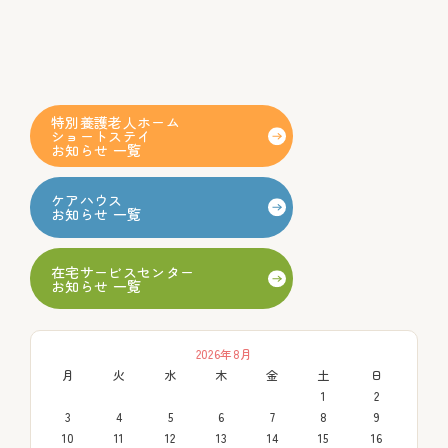
特別養護老人ホーム
ショートステイ
お知らせ 一覧
ケアハウス
お知らせ 一覧
在宅サービスセンター
お知らせ 一覧
2026年8月
月
火
水
木
金
土
日
1
2
3
4
5
6
7
8
9
10
11
12
13
14
15
16