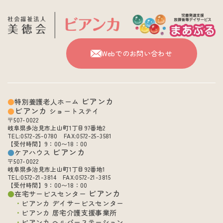
Webでのお問い合わせ
ビアンカ
特別養護老人ホーム
ビアンカ
ショートステイ
〒507-0022
岐阜県多治見市上山町1丁目97番地2
TEL:0572-25-0780 FAX:0572-25-3581
【受付時間】9：00〜18：00
ビアンカ
ケアハウス
〒507-0022
岐阜県多治見市上山町1丁目92番地1
TEL:0572-21-3814 FAX:0572-21-3815
【受付時間】9：00〜18：00
ビアンカ
在宅サービスセンター
ビアンカ デイサービスセンター
ビアンカ 居宅介護支援事業所
ビアンカ ヘルパーステーション