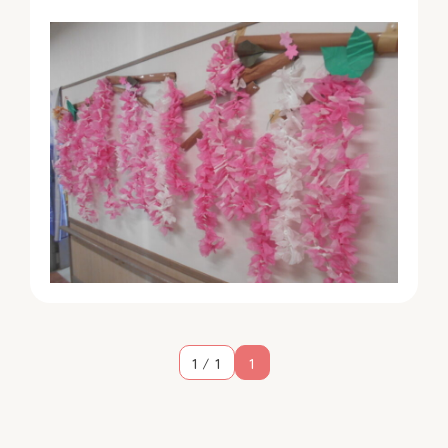
1 / 1
1