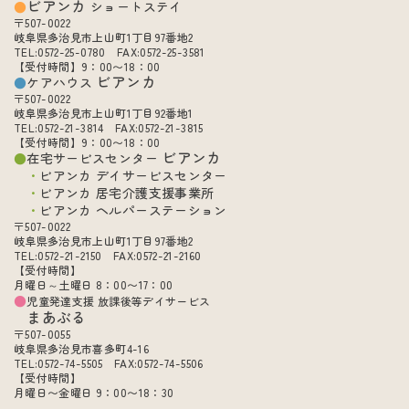
ビアンカ
ショートステイ
〒507-0022
岐阜県多治見市上山町1丁目97番地2
TEL:0572-25-0780 FAX:0572-25-3581
【受付時間】9：00〜18：00
ビアンカ
ケアハウス
〒507-0022
岐阜県多治見市上山町1丁目92番地1
TEL:0572-21-3814 FAX:0572-21-3815
【受付時間】9：00〜18：00
ビアンカ
在宅サービスセンター
ビアンカ デイサービスセンター
ビアンカ 居宅介護支援事業所
ビアンカ ヘルパーステーション
〒507-0022
岐阜県多治見市上山町1丁目97番地2
TEL:0572-21-2150 FAX:0572-21-2160
【受付時間】
月曜日～土曜日 8：00〜17：00
児童発達支援 放課後等デイサービス
まあぶる
〒507-0055
岐阜県多治見市喜多町4-16
TEL:0572-74-5505 FAX:0572-74-5506
【受付時間】
月曜日〜金曜日 9：00〜18：30