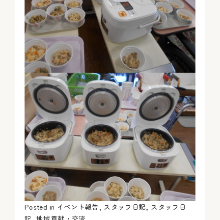
Posted in
イベント報告
,
スタッフ日記
,
スタッフ日
記
,
地域貢献・交流