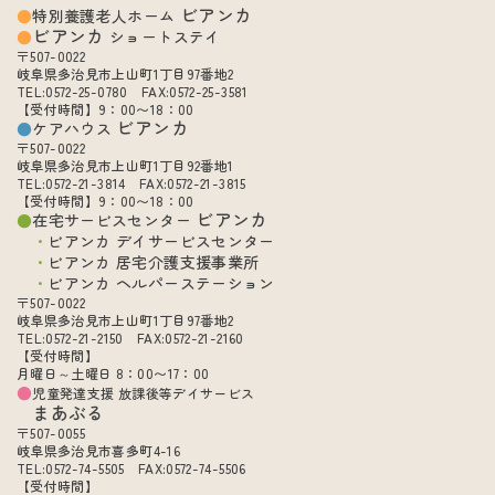
ビアンカ
特別養護老人ホーム
ビアンカ
ショートステイ
〒507-0022
岐阜県多治見市上山町1丁目97番地2
TEL:0572-25-0780 FAX:0572-25-3581
【受付時間】9：00〜18：00
ビアンカ
ケアハウス
〒507-0022
岐阜県多治見市上山町1丁目92番地1
TEL:0572-21-3814 FAX:0572-21-3815
【受付時間】9：00〜18：00
ビアンカ
在宅サービスセンター
ビアンカ デイサービスセンター
ビアンカ 居宅介護支援事業所
ビアンカ ヘルパーステーション
〒507-0022
岐阜県多治見市上山町1丁目97番地2
TEL:0572-21-2150 FAX:0572-21-2160
【受付時間】
月曜日～土曜日 8：00〜17：00
児童発達支援 放課後等デイサービス
まあぶる
〒507-0055
岐阜県多治見市喜多町4-16
TEL:0572-74-5505 FAX:0572-74-5506
【受付時間】