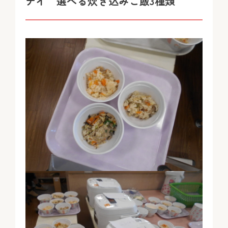
デイ 選べる炊き込みご飯3種類