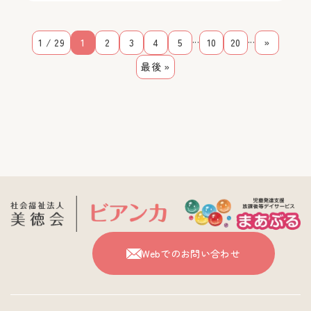
...
...
1 / 29
1
2
3
4
5
10
20
»
最後 »
Webでのお問い合わせ