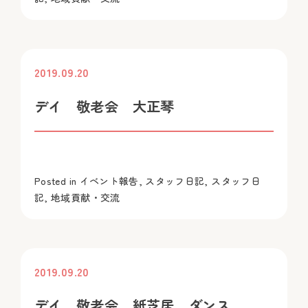
2019.09.20
投稿
デイ 敬老会 大正琴
Posted in
イベント報告
,
スタッフ日記
,
スタッフ日
記
,
地域貢献・交流
2019.09.20
投稿
デイ 敬老会 紙芝居 ダンス