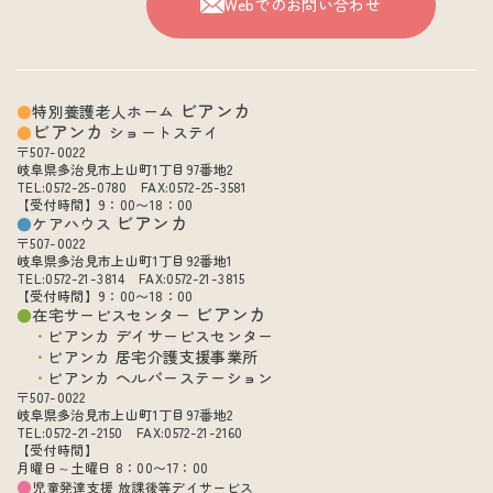
Webでのお問い合わせ
ビアンカ
特別養護老人ホーム
ビアンカ
ショートステイ
〒507-0022
岐阜県多治見市上山町1丁目97番地2
TEL:0572-25-0780 FAX:0572-25-3581
【受付時間】9：00〜18：00
ビアンカ
ケアハウス
〒507-0022
岐阜県多治見市上山町1丁目92番地1
TEL:0572-21-3814 FAX:0572-21-3815
【受付時間】9：00〜18：00
ビアンカ
在宅サービスセンター
ビアンカ デイサービスセンター
ビアンカ 居宅介護支援事業所
ビアンカ ヘルパーステーション
〒507-0022
岐阜県多治見市上山町1丁目97番地2
TEL:0572-21-2150 FAX:0572-21-2160
【受付時間】
月曜日～土曜日 8：00〜17：00
児童発達支援 放課後等デイサービス