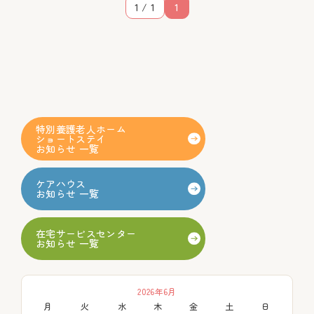
1 / 1
1
特別養護老人ホーム
ショートステイ
お知らせ 一覧
ケアハウス
お知らせ 一覧
在宅サービスセンター
お知らせ 一覧
2026年6月
月
火
水
木
金
土
日