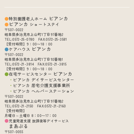
ビアンカ
特別養護老人ホーム
ビアンカ
ショートステイ
〒507-0022
岐阜県多治見市上山町1丁目97番地2
TEL:0572-25-0780 FAX:0572-25-3581
【受付時間】9：00〜18：00
ビアンカ
ケアハウス
〒507-0022
岐阜県多治見市上山町1丁目92番地1
TEL:0572-21-3814 FAX:0572-21-3815
【受付時間】9：00〜18：00
ビアンカ
在宅サービスセンター
ビアンカ デイサービスセンター
ビアンカ 居宅介護支援事業所
ビアンカ ヘルパーステーション
〒507-0022
岐阜県多治見市上山町1丁目97番地2
TEL:0572-21-2150 FAX:0572-21-2160
【受付時間】
月曜日～土曜日 8：00〜17：00
児童発達支援 放課後等デイサービス
まあぶる
〒507-0055