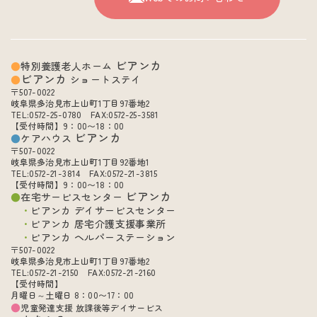
ビアンカ
特別養護老人ホーム
ビアンカ
ショートステイ
〒507-0022
岐阜県多治見市上山町1丁目97番地2
TEL:0572-25-0780 FAX:0572-25-3581
【受付時間】9：00〜18：00
ビアンカ
ケアハウス
〒507-0022
岐阜県多治見市上山町1丁目92番地1
TEL:0572-21-3814 FAX:0572-21-3815
【受付時間】9：00〜18：00
ビアンカ
在宅サービスセンター
ビアンカ デイサービスセンター
ビアンカ 居宅介護支援事業所
ビアンカ ヘルパーステーション
〒507-0022
岐阜県多治見市上山町1丁目97番地2
TEL:0572-21-2150 FAX:0572-21-2160
【受付時間】
月曜日～土曜日 8：00〜17：00
児童発達支援 放課後等デイサービス