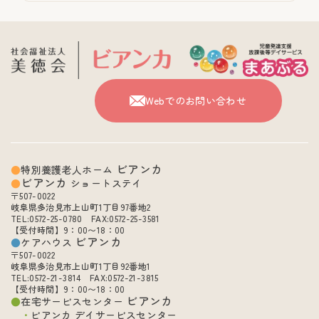
Webでのお問い合わせ
ビアンカ
特別養護老人ホーム
ビアンカ
ショートステイ
〒507-0022
岐阜県多治見市上山町1丁目97番地2
TEL:0572-25-0780 FAX:0572-25-3581
【受付時間】9：00〜18：00
ビアンカ
ケアハウス
〒507-0022
岐阜県多治見市上山町1丁目92番地1
TEL:0572-21-3814 FAX:0572-21-3815
【受付時間】9：00〜18：00
ビアンカ
在宅サービスセンター
ビアンカ デイサービスセンター