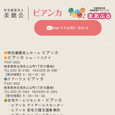
Webでのお問い合わせ
ビアンカ
特別養護老人ホーム
ビアンカ
ショートステイ
〒507-0022
岐阜県多治見市上山町1丁目97番地2
TEL:0572-25-0780 FAX:0572-25-3581
【受付時間】9：00〜18：00
ビアンカ
ケアハウス
〒507-0022
岐阜県多治見市上山町1丁目92番地1
TEL:0572-21-3814 FAX:0572-21-3815
【受付時間】9：00〜18：00
ビアンカ
在宅サービスセンター
ビアンカ デイサービスセンター
ビアンカ 居宅介護支援事業所
ビアンカ ヘルパーステーション