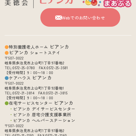
Webでのお問い合わせ
ビアンカ
特別養護老人ホーム
ビアンカ
ショートステイ
〒507-0022
岐阜県多治見市上山町1丁目97番地2
TEL:0572-25-0780 FAX:0572-25-3581
【受付時間】9：00〜18：00
ビアンカ
ケアハウス
〒507-0022
岐阜県多治見市上山町1丁目92番地1
TEL:0572-21-3814 FAX:0572-21-3815
【受付時間】9：00〜18：00
ビアンカ
在宅サービスセンター
ビアンカ デイサービスセンター
ビアンカ 居宅介護支援事業所
ビアンカ ヘルパーステーション
〒507-0022
岐阜県多治見市上山町1丁目97番地2
TEL:0572-21-2150 FAX:0572-21-2160