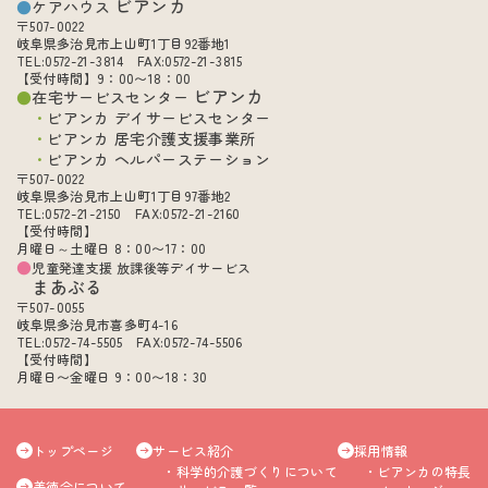
ビアンカ
ケアハウス
〒507-0022
岐阜県多治見市上山町1丁目92番地1
TEL:0572-21-3814 FAX:0572-21-3815
【受付時間】9：00〜18：00
ビアンカ
在宅サービスセンター
ビアンカ デイサービスセンター
ビアンカ 居宅介護支援事業所
ビアンカ ヘルパーステーション
〒507-0022
岐阜県多治見市上山町1丁目97番地2
TEL:0572-21-2150 FAX:0572-21-2160
【受付時間】
月曜日～土曜日 8：00〜17：00
児童発達支援 放課後等デイサービス
まあぶる
〒507-0055
岐阜県多治見市喜多町4-16
TEL:0572-74-5505 FAX:0572-74-5506
【受付時間】
月曜日〜金曜日 9：00〜18：30
トップページ
サービス紹介
採用情報
科学的介護づくりについて
ビアンカの特長
美徳会について