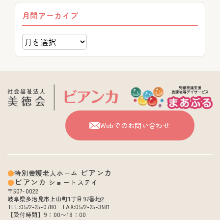
月間アーカイブ
Webでのお問い合わせ
ビアンカ
特別養護老人ホーム
ビアンカ
ショートステイ
〒507-0022
岐阜県多治見市上山町1丁目97番地2
TEL:0572-25-0780 FAX:0572-25-3581
【受付時間】9：00〜18：00