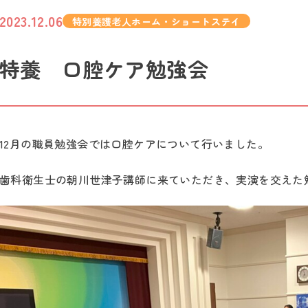
2023.12.06
特別養護老人ホーム・ショートステイ
特養 口腔ケア勉強会
12月の職員勉強会では口腔ケアについて行いました。
歯科衛生士の朝川世津子講師に来ていただき、実演を交えた