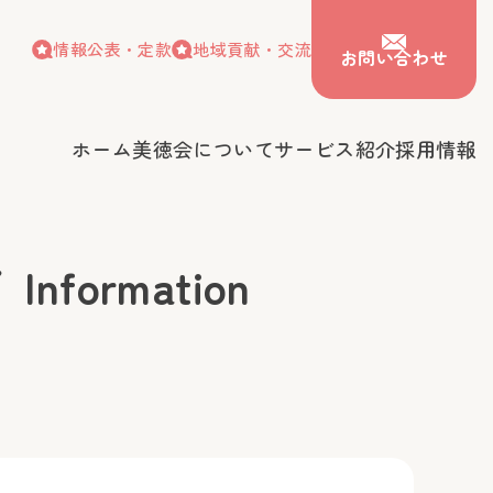
情報公表・定款
地域貢献・交流
お問い合わせ
ホーム
美徳会について
サービス紹介
採用情報
情報公表・定款
地域貢献・交流
お問い合わせ
会について
サービス紹介
採用情報
ormation