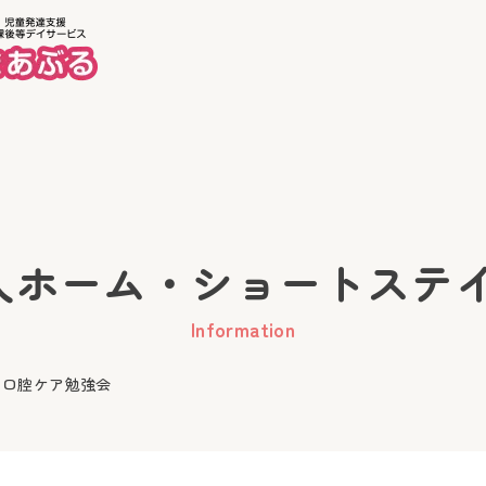
ホーム
美徳
ーム・ショートステイ Inf
Information
 口腔ケア勉強会