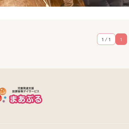
1 / 1
1