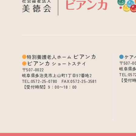
ビアンカ
特別養護老人ホーム
ケア
ビアンカ
ショートステイ
〒507-0
岐阜県多
〒507-0022
TEL:057
岐阜県多治見市上山町1丁目97番地2
【受付時
TEL:0572-25-0780 FAX:0572-25-3581
【受付時間】9：00〜18：00