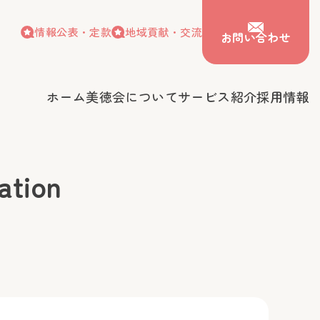
情報公表・定款
地域貢献・交流
お問い合わせ
ホーム
美徳会について
サービス紹介
採用情報
情報公表・定款
地域貢献・交流
お問い合わせ
会について
サービス紹介
採用情報
tion