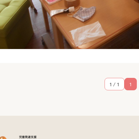
1 / 1
1