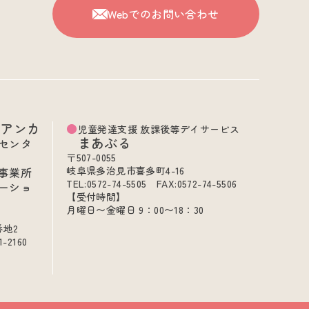
Webでのお問い合わせ
ビアンカ
児童発達支援 放課後等デイサービス
まあぶる
センタ
〒507-0055
岐阜県多治見市喜多町4-16
事業所
TEL:0572-74-5505 FAX:0572-74-5506
ーショ
【受付時間】
月曜日〜金曜日 9：00〜18：30
番地2
1-2160