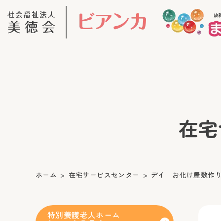
在宅サ
ホーム
在宅サービスセンター
デイ お化け屋敷作
特別養護老人ホーム