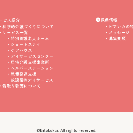
ービス紹介
採用情報
科学的介護づくりについて
ビアンカの
サービス一覧
メッセージ
特別養護老人ホーム
募集要項
ショートステイ
ケアハウス
デイサービスセンター
居宅介護支援事業所
ヘルパーステーション
児童発達支援
放課後等デイサービス
看取り看護について
©Bitokukai. All rights reserved.