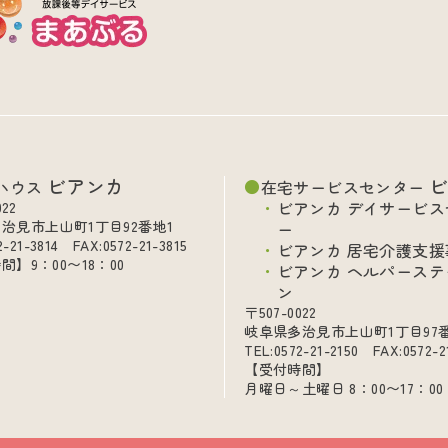
ビアンカ
ハウス
在宅サービスセンター
ビアンカ デイサービス
022
治見市上山町1丁目92番地1
ー
2-21-3814 FAX:0572-21-3815
ビアンカ 居宅介護支援
間】9：00〜18：00
ビアンカ ヘルパーステ
ン
〒507-0022
岐阜県多治見市上山町1丁目97
TEL:0572-21-2150 FAX:0572-2
【受付時間】
月曜日～土曜日 8：00〜17：00