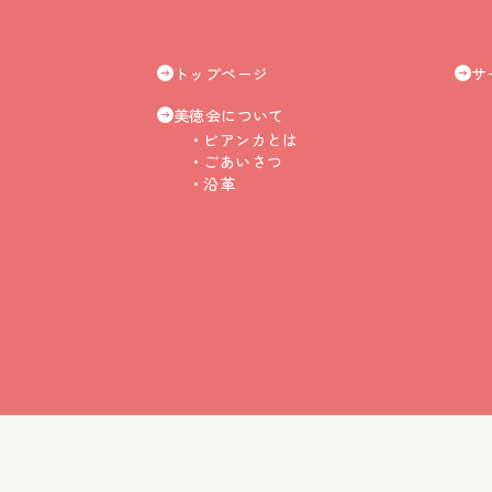
トップページ
サ
美徳会について
ビアンカとは
ごあいさつ
沿革