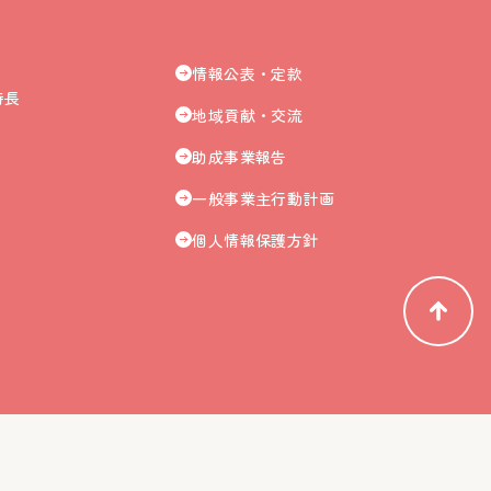
情報公表・定款
特長
地域貢献・交流
助成事業報告
一般事業主行動計画
個人情報保護方針