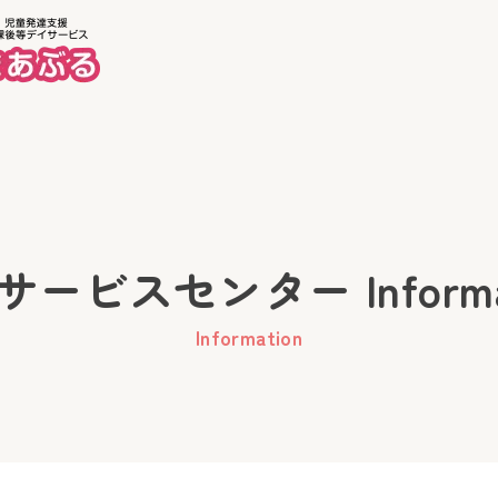
ホーム
美徳
ービスセンター Informa
Information
り