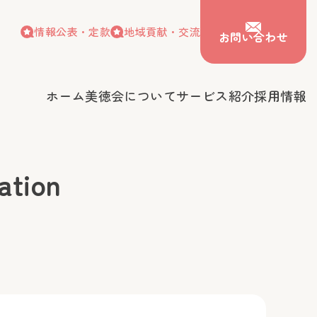
情報公表・定款
地域貢献・交流
お問い合わせ
ホーム
美徳会について
サービス紹介
採用情報
情報公表・定款
地域貢献・交流
お問い合わせ
会について
サービス紹介
採用情報
tion