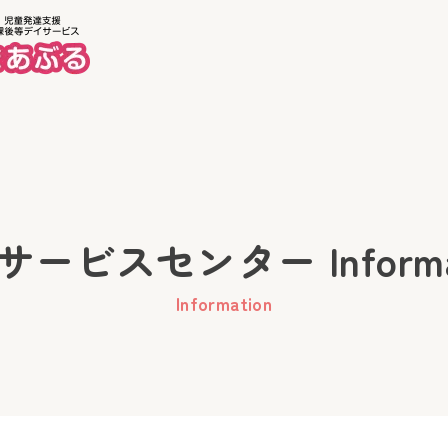
ホーム
美徳
ービスセンター Informa
Information