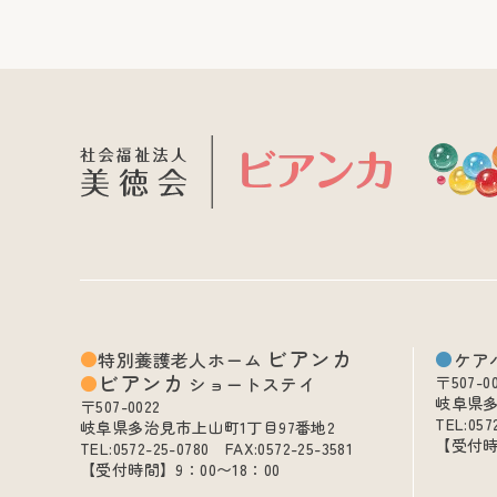
ビアンカ
特別養護老人ホーム
ケア
ビアンカ
ショートステイ
〒507-0
岐阜県多
〒507-0022
TEL:057
岐阜県多治見市上山町1丁目97番地2
【受付時
TEL:0572-25-0780 FAX:0572-25-3581
【受付時間】9：00〜18：00