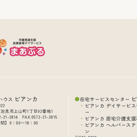
ビアンカ
ハウス
在宅サービスセンター
ビアンカ デイサービス
022
治見市上山町1丁目92番地1
ー
2-21-3814 FAX:0572-21-3815
ビアンカ 居宅介護支援
間】9：00〜18：00
ビアンカ ヘルパーステ
ン