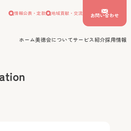
情報公表・定款
地域貢献・交流
お問い合わせ
ホーム
美徳会について
サービス紹介
採用情報
情報公表・定款
地域貢献・交流
お問い合わせ
会について
サービス紹介
採用情報
tion