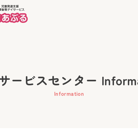
ホーム
美徳
ービスセンター Informa
Information