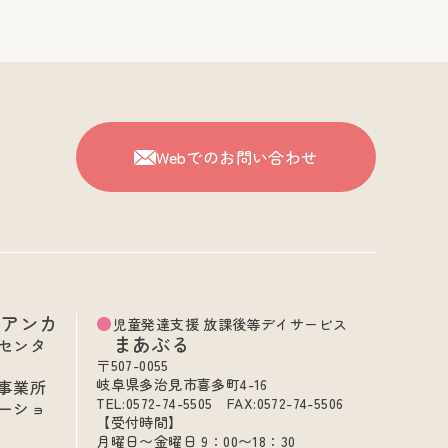
Webでのお問い合わせ
ビアンカ
児童発達支援 放課後等デイサービス
まあぶる
センタ
〒507-0055
岐阜県多治見市喜多町4-16
事業所
TEL:0572-74-5505 FAX:0572-74-5506
ーショ
【受付時間】
月曜日〜金曜日 9：00〜18：30