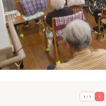
1 / 1
1