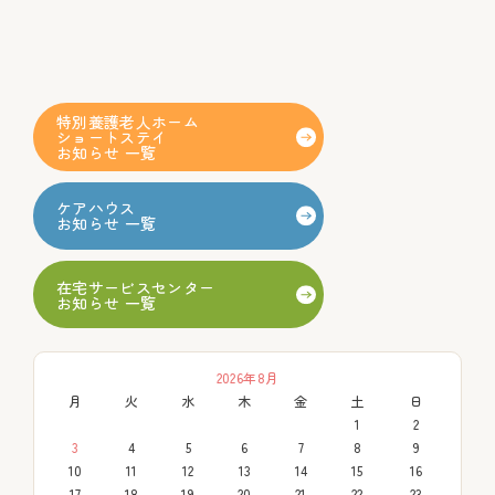
特別養護老人ホーム
ショートステイ
お知らせ 一覧
ケアハウス
お知らせ 一覧
在宅サービスセンター
お知らせ 一覧
2026年8月
月
火
水
木
金
土
日
1
2
3
4
5
6
7
8
9
10
11
12
13
14
15
16
17
18
19
20
21
22
23