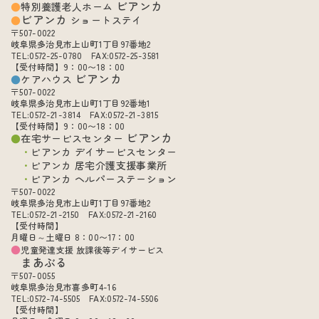
ビアンカ
特別養護老人ホーム
ビアンカ
ショートステイ
〒507-0022
岐阜県多治見市上山町1丁目97番地2
TEL:0572-25-0780 FAX:0572-25-3581
【受付時間】9：00〜18：00
ビアンカ
ケアハウス
〒507-0022
岐阜県多治見市上山町1丁目92番地1
TEL:0572-21-3814 FAX:0572-21-3815
【受付時間】9：00〜18：00
ビアンカ
在宅サービスセンター
ビアンカ デイサービスセンター
ビアンカ 居宅介護支援事業所
ビアンカ ヘルパーステーション
〒507-0022
岐阜県多治見市上山町1丁目97番地2
TEL:0572-21-2150 FAX:0572-21-2160
【受付時間】
月曜日～土曜日 8：00〜17：00
児童発達支援 放課後等デイサービス
まあぶる
〒507-0055
岐阜県多治見市喜多町4-16
TEL:0572-74-5505 FAX:0572-74-5506
【受付時間】