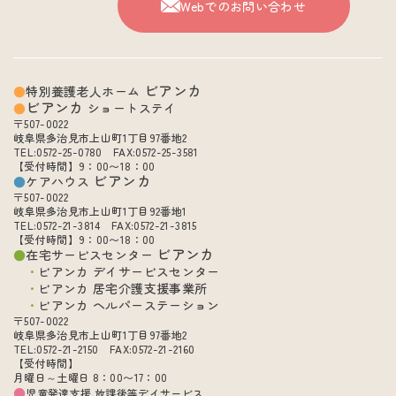
Webでのお問い合わせ
ビアンカ
特別養護老人ホーム
ビアンカ
ショートステイ
〒507-0022
岐阜県多治見市上山町1丁目97番地2
TEL:0572-25-0780 FAX:0572-25-3581
【受付時間】9：00〜18：00
ビアンカ
ケアハウス
〒507-0022
岐阜県多治見市上山町1丁目92番地1
TEL:0572-21-3814 FAX:0572-21-3815
【受付時間】9：00〜18：00
ビアンカ
在宅サービスセンター
ビアンカ デイサービスセンター
ビアンカ 居宅介護支援事業所
ビアンカ ヘルパーステーション
〒507-0022
岐阜県多治見市上山町1丁目97番地2
TEL:0572-21-2150 FAX:0572-21-2160
【受付時間】
月曜日～土曜日 8：00〜17：00
児童発達支援 放課後等デイサービス