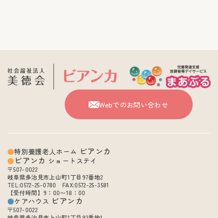
Webでのお問い合わせ
ビアンカ
特別養護老人ホーム
ビアンカ
ショートステイ
〒507-0022
岐阜県多治見市上山町1丁目97番地2
TEL:0572-25-0780 FAX:0572-25-3581
【受付時間】9：00〜18：00
ビアンカ
ケアハウス
〒507-0022
岐阜県多治見市上山町1丁目92番地1