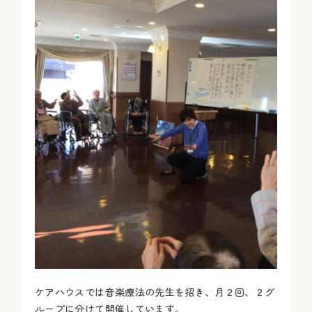
ケアハウスでは音楽療法の先生を招き、月２回、２グ
ループに分けて開催しています。