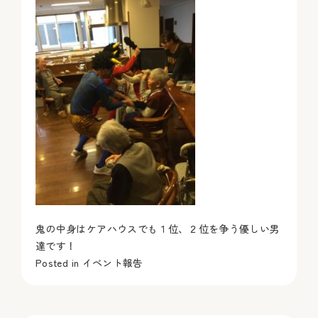
鬼の中身はケアハウスでも１位、２位を争う優しい男
達です！
Posted in
イベント報告