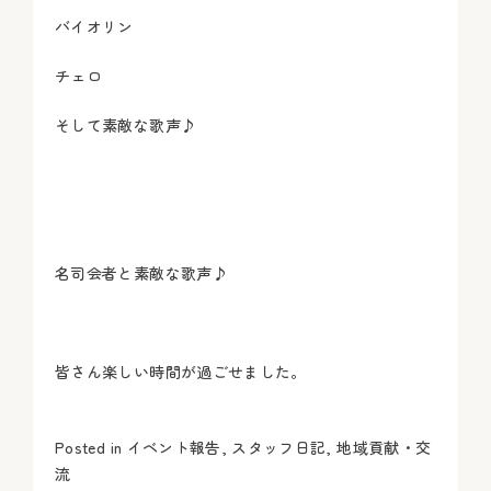
バイオリン
チェロ
そして素敵な歌声♪
名司会者と素敵な歌声♪
皆さん楽しい時間が過ごせました。
Posted in
イベント報告
,
スタッフ日記
,
地域貢献・交
流