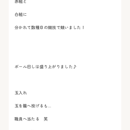
赤組と
白組に
分かれて数種目の競技で競いました！
ボール回しは盛り上がりました♪
玉入れ
玉を籠へ投げるも…
職員へ当たる 笑