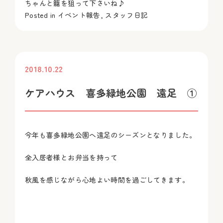
ちゃんと籠を狙って下さいね♪
Posted in
イベント報告
,
スタッフ日記
2018.10.22
投稿
ケアハウス 喜多緑地公園 遠足 ①
今年も喜多緑地公園へ遠足のシーズンとなりました。
全入居者様とお弁当を持って
秋風を感じながら心地よい時間を過ごしてきます。