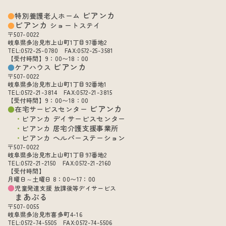
ビアンカ
特別養護老人ホーム
ビアンカ
ショートステイ
〒507-0022
岐阜県多治見市上山町1丁目97番地2
TEL:0572-25-0780 FAX:0572-25-3581
【受付時間】9：00〜18：00
ビアンカ
ケアハウス
〒507-0022
岐阜県多治見市上山町1丁目92番地1
TEL:0572-21-3814 FAX:0572-21-3815
【受付時間】9：00〜18：00
ビアンカ
在宅サービスセンター
ビアンカ デイサービスセンター
ビアンカ 居宅介護支援事業所
ビアンカ ヘルパーステーション
〒507-0022
岐阜県多治見市上山町1丁目97番地2
TEL:0572-21-2150 FAX:0572-21-2160
【受付時間】
月曜日～土曜日 8：00〜17：00
児童発達支援 放課後等デイサービス
まあぶる
〒507-0055
岐阜県多治見市喜多町4-16
TEL:0572-74-5505 FAX:0572-74-5506