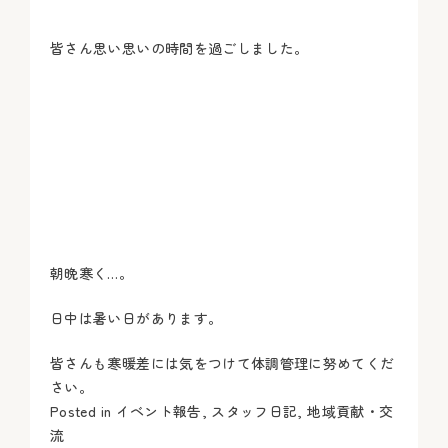
皆さん思い思いの時間を過ごしました。
朝晩寒く…。
日中は暑い日があります。
皆さんも寒暖差には気をつけて体調管理に努めてくだ
さい。
Posted in
イベント報告
,
スタッフ日記
,
地域貢献・交
流