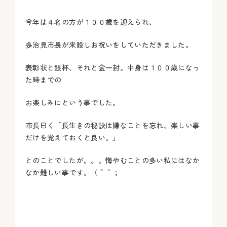
今年は４名の方が１００歳を迎えられ、
多治見市長が来設しお祝いをしていただきました。
表彰状と銀杯、それと金一封。中身は１００歳になっ
た時までの
お楽しみにという事でした。
市長曰く「長生きの秘訣は嫌なことを忘れ、楽しい事
だけを覚えておくと良い。」
とのことでしたが。。。悔やむことの多い私にはなか
なか難しい事です。（＾＾；