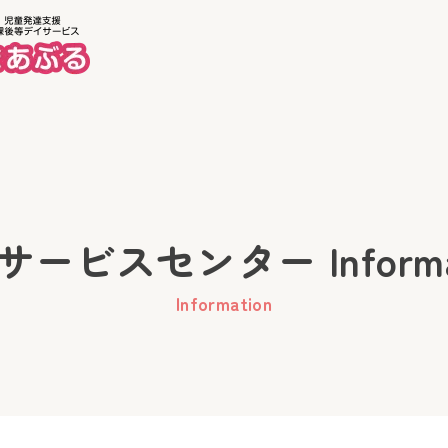
ホーム
美徳
ービスセンター Informa
Information