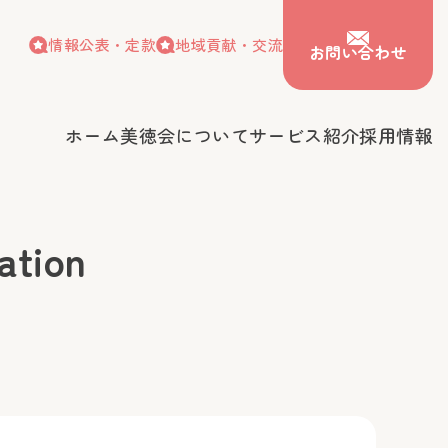
情報公表・定款
地域貢献・交流
お問い合わせ
ホーム
美徳会について
サービス紹介
採用情報
情報公表・定款
地域貢献・交流
お問い合わせ
会について
サービス紹介
採用情報
tion