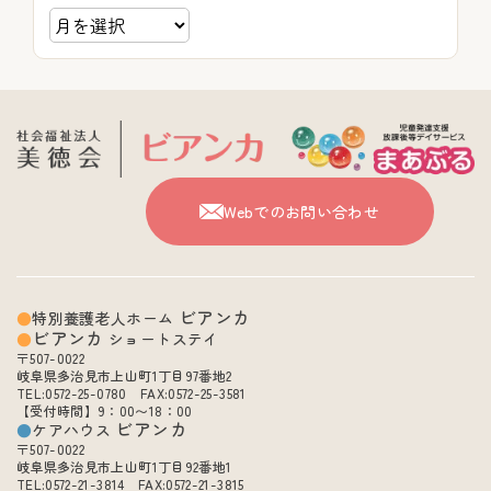
Webでのお問い合わせ
ビアンカ
特別養護老人ホーム
ビアンカ
ショートステイ
〒507-0022
岐阜県多治見市上山町1丁目97番地2
TEL:0572-25-0780 FAX:0572-25-3581
【受付時間】9：00〜18：00
ビアンカ
ケアハウス
〒507-0022
岐阜県多治見市上山町1丁目92番地1
TEL:0572-21-3814 FAX:0572-21-3815