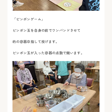
「ピンポンゲーム」
ピンポン玉を自身の前でワンバンドさせて
的の容器目指して投げます。
ピンポン玉が入った容器の点数で競います。