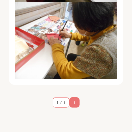
1 / 1
1