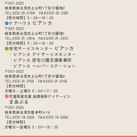
〒507-0022
岐阜県多治見市上山町1丁目97番地2
TEL:0572-25-0780 FAX:0572-25-3581
【受付時間】9：00〜18：00
ビアンカ
ケアハウス
〒507-0022
岐阜県多治見市上山町1丁目92番地1
TEL:0572-21-3814 FAX:0572-21-3815
【受付時間】9：00〜18：00
ビアンカ
在宅サービスセンター
ビアンカ デイサービスセンター
ビアンカ 居宅介護支援事業所
ビアンカ ヘルパーステーション
〒507-0022
岐阜県多治見市上山町1丁目97番地2
TEL:0572-21-2150 FAX:0572-21-2160
【受付時間】
月曜日～土曜日 8：00〜17：00
児童発達支援 放課後等デイサービス
まあぶる
〒507-0055
岐阜県多治見市喜多町4-16
TEL:0572-74-5505 FAX:0572-74-5506
【受付時間】
月曜日〜金曜日 9：00〜18：30