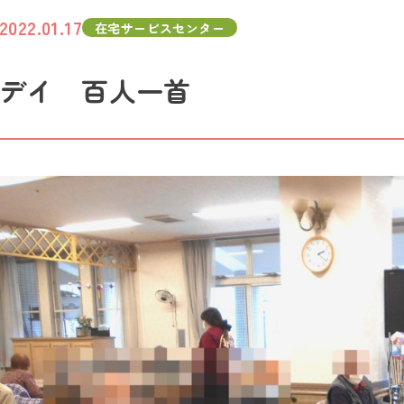
2022.01.17
在宅サービスセンター
デイ 百人一首