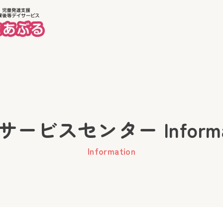
ホーム
美徳
ービスセンター Informa
Information