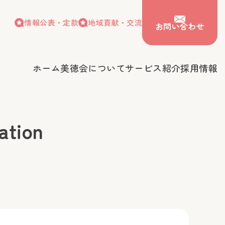
情報公表・定款
地域貢献・交流
お問い合わせ
ホーム
美徳会について
サービス紹介
採用情報
情報公表・定款
地域貢献・交流
お問い合わせ
会について
サービス紹介
採用情報
tion