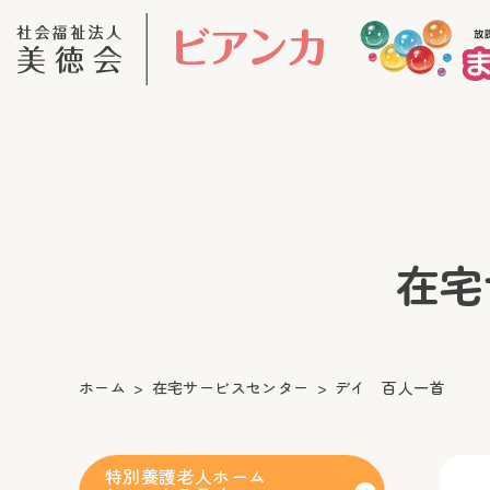
在宅サ
ホーム
在宅サービスセンター
デイ 百人一首
特別養護老人ホーム